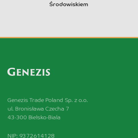
Środowiskiem
Genezis Trade Poland Sp. z o.o.
ul. Bronisława Czecha 7
43-300 Bielsko-Biala
NIP: 9372614128