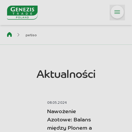
Przejdź do treści
petiso
Aktualności
08.05.2024
Nawożenie
Azotowe: Balans
między Plonem a