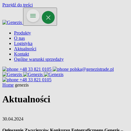
Przejdź do treści
Produkty
O nas
Logistyka
Aktualności
Kontakt
Ogólne warunki sprzedaży
+48 33 821 0105
polska@genezistrade.pl
+48 33 821 0105
Home
genezis
Aktualności
30.04.2024
Ogłoszenie Zwycięzców Konkursu Fotograficznego Genezis –