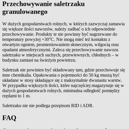
Przechowywanie saletrzaku
granulowanego
W dużych gospodarstwach rolnych, w których zazwyczaj zamawia
się większe ilości nawozów, należy zadbać o ich odpowiednie
przechowywanie. Produkty te nie powinny być nagrzewane do
temperatury powyżej +30°C. Nie mogą mieć też kontaktu z
otwartym ogniem, promieniowaniem słonecznym, wilgocią oraz
opadami atmosferycznymi. Zaleca się przechowywanie nawozu
saletrzaku w miejscach suchych, przewiewnych, chłodnych – w
budynku zamiast na świeżym powietrzu.
Saletrzak nie powinien być składowany tam, gdzie przechowuje się
inne chemikalia. Opakowania o pojemności do 50 kg muszą być
układane w stosy składające się z maksymalnie dwunastu warstw.
W przypadku większych ilości, które najczęściej magazynuje się w
dużych gospodarstwach rolnych, minimalna odległość pomiędzy
rzędami to 1 m.
Saletrzaku nie nie podlega przepisom RID i ADR.
FAQ