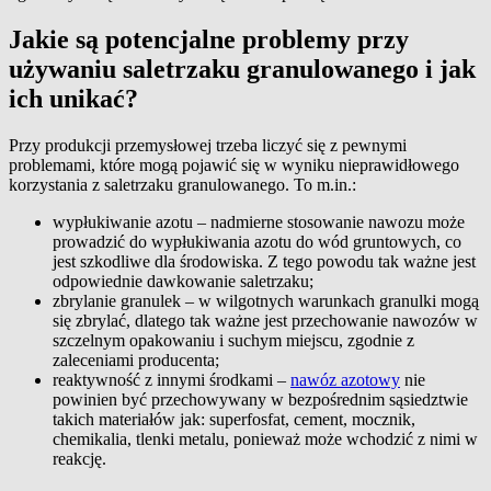
Jakie są potencjalne problemy przy
używaniu saletrzaku granulowanego i jak
ich unikać?
Przy produkcji przemysłowej trzeba liczyć się z pewnymi
problemami, które mogą pojawić się w wyniku nieprawidłowego
korzystania z saletrzaku granulowanego. To m.in.:
wypłukiwanie azotu – nadmierne stosowanie nawozu może
prowadzić do wypłukiwania azotu do wód gruntowych, co
jest szkodliwe dla środowiska. Z tego powodu tak ważne jest
odpowiednie dawkowanie saletrzaku;
zbrylanie granulek – w wilgotnych warunkach granulki mogą
się zbrylać, dlatego tak ważne jest przechowanie nawozów w
szczelnym opakowaniu i suchym miejscu, zgodnie z
zaleceniami producenta;
reaktywność z innymi środkami –
nawóz azotowy
nie
powinien być przechowywany w bezpośrednim sąsiedztwie
takich materiałów jak: superfosfat, cement, mocznik,
chemikalia, tlenki metalu, ponieważ może wchodzić z nimi w
reakcję.