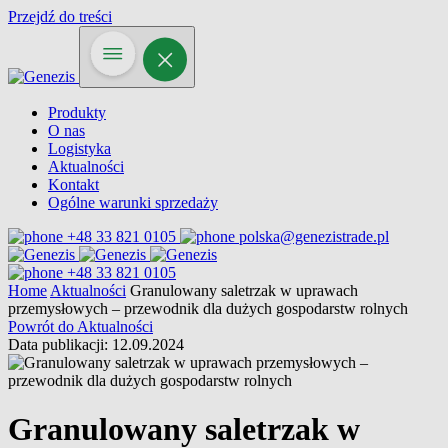
Przejdź do treści
Produkty
O nas
Logistyka
Aktualności
Kontakt
Ogólne warunki sprzedaży
+48 33 821 0105
polska@genezistrade.pl
+48 33 821 0105
Home
Aktualności
Granulowany saletrzak w uprawach
przemysłowych – przewodnik dla dużych gospodarstw rolnych
Powrót do Aktualności
Data publikacji: 12.09.2024
Granulowany saletrzak w