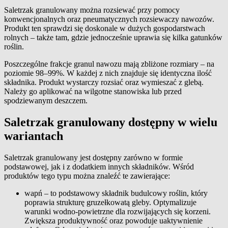
Saletrzak granulowany można rozsiewać przy pomocy
konwencjonalnych oraz pneumatycznych rozsiewaczy nawozów.
Produkt ten sprawdzi się doskonale w dużych gospodarstwach
rolnych – także tam, gdzie jednocześnie uprawia się kilka gatunków
roślin.
Poszczególne frakcje granul nawozu mają zbliżone rozmiary – na
poziomie 98–99%. W każdej z nich znajduje się identyczna ilość
składnika. Produkt wystarczy rozsiać oraz wymieszać z glebą.
Należy go aplikować na wilgotne stanowiska lub przed
spodziewanym deszczem.
Saletrzak granulowany dostępny w wielu
wariantach
Saletrzak granulowany jest dostępny zarówno w formie
podstawowej, jak i z dodatkiem innych składników. Wśród
produktów tego typu można znaleźć te zawierające:
wapń – to podstawowy składnik budulcowy roślin, który
poprawia strukturę gruzełkowatą gleby. Optymalizuje
warunki wodno-powietrzne dla rozwijających się korzeni.
Zwiększa produktywność oraz powoduje uaktywnienie