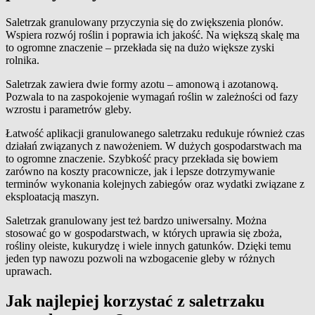
Saletrzak granulowany przyczynia się do zwiększenia plonów.
Wspiera rozwój roślin i poprawia ich jakość. Na większą skalę ma
to ogromne znaczenie – przekłada się na dużo większe zyski
rolnika.
Saletrzak zawiera dwie formy azotu – amonową i azotanową.
Pozwala to na zaspokojenie wymagań roślin w zależności od fazy
wzrostu i parametrów gleby.
Łatwość aplikacji granulowanego saletrzaku redukuje również czas
działań związanych z nawożeniem. W dużych gospodarstwach ma
to ogromne znaczenie. Szybkość pracy przekłada się bowiem
zarówno na koszty pracownicze, jak i lepsze dotrzymywanie
terminów wykonania kolejnych zabiegów oraz wydatki związane z
eksploatacją maszyn.
Saletrzak granulowany jest też bardzo uniwersalny. Można
stosować go w gospodarstwach, w których uprawia się zboża,
rośliny oleiste, kukurydzę i wiele innych gatunków. Dzięki temu
jeden typ nawozu pozwoli na wzbogacenie gleby w różnych
uprawach.
Jak najlepiej korzystać z saletrzaku